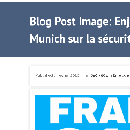
Blog Post Image: Enj
Munich sur la sécuri
Published
14 février 2020
at
640 × 564
in
Enjeux e