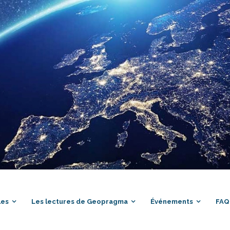
les
Les lectures de Geopragma
Événements
FAQ