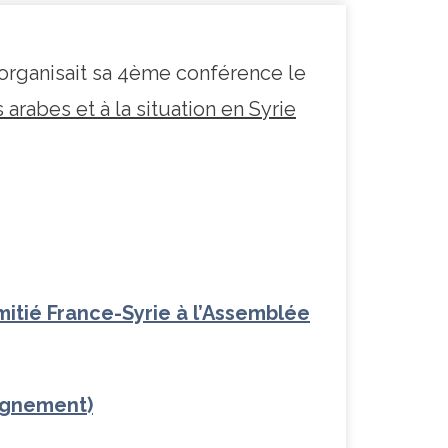
rganisait sa 4ème conférence le
arabes et à la situation en Syrie
itié France-Syrie à l’Assemblée
ignement)