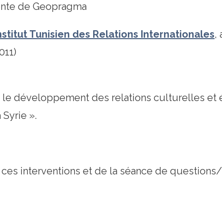
ente de Geopragma
nstitut Tunisien des Relations Internationales
,
011)
t le développement des relations culturelles e
 Syrie ».
e ces interventions et de la séance de questions