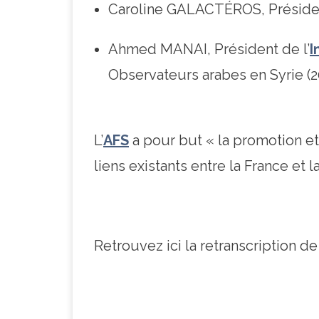
Caroline GALACTÉROS, Présid
Ahmed MANAI, Président de l’
I
Observateurs arabes en Syrie (2
L’
AFS
a pour but « la promotion e
liens existants entre la France et la
Retrouvez ici la retranscription d