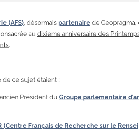
ie (AFS)
, désormais
partenaire
de Geopragma, o
 consacrée au
dixième anniversaire des Printemps 
nts
.
 de ce sujet étaient :
 ancien Président du
Groupe parlementaire d’am
 (Centre Français de Recherche sur le Rense