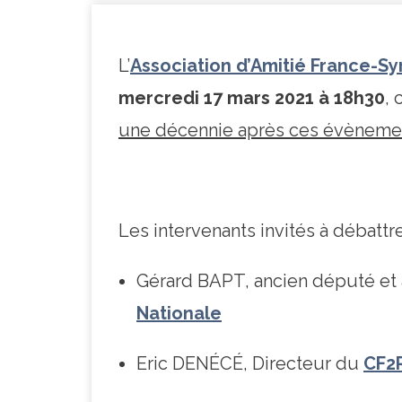
L’
Association d’Amitié France-Syr
mercredi 17 mars 2021
à 18h30
,
une décennie après ces évèneme
Les intervenants invités à débattre
Gérard BAPT, ancien député et
Nationale
Eric DENÉCÉ, Directeur du
CF2R