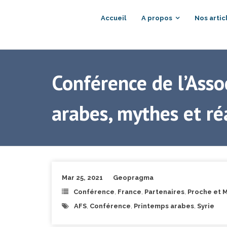
Accueil
A propos
Nos artic
Conférence de l’Asso
arabes, mythes et réa
Mar 25, 2021
Geopragma
Conférence
,
France
,
Partenaires
,
Proche et 
AFS
,
Conférence
,
Printemps arabes
,
Syrie