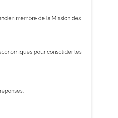
 ancien membre de la Mission des
t économiques pour consolider les
/réponses.