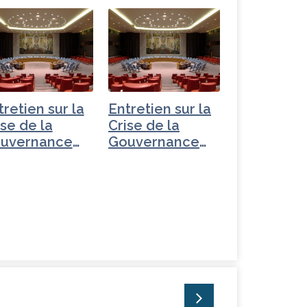
tretien sur la
Entretien sur la
ise de la
Crise de la
uvernance
Gouvernance
ndiale -
mondiale -
héquie
Russie