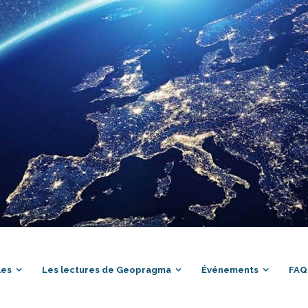
les
Les lectures de Geopragma
Événements
FAQ