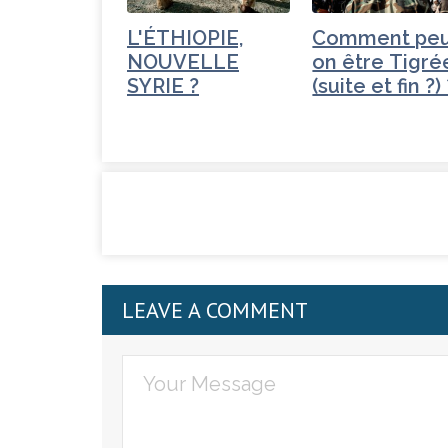
L'ÉTHIOPIE,
Comment peu
NOUVELLE
on être Tigré
SYRIE ?
(suite et fin ?)
LEAVE A COMMENT