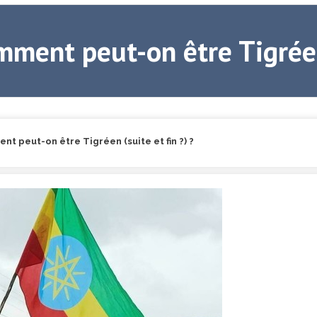
ment peut-on être Tigréen 
t peut-on être Tigréen (suite et fin ?) ?