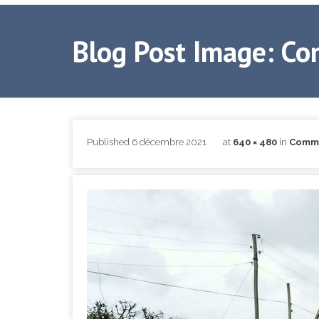
Blog Post Image: Com
Published
6 décembre 2021
at
640 × 480
in
Commen