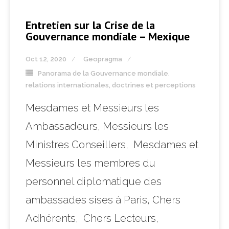
Entretien sur la Crise de la
Gouvernance mondiale – Mexique
Oct 12, 2020
Geopragma
Panorama de la Gouvernance mondiale
,
relations internationales, doctrines et perceptions
Mesdames et Messieurs les
Ambassadeurs, Messieurs les
Ministres Conseillers, Mesdames et
Messieurs les membres du
personnel diplomatique des
ambassades sises à Paris, Chers
Adhérents, Chers Lecteurs,