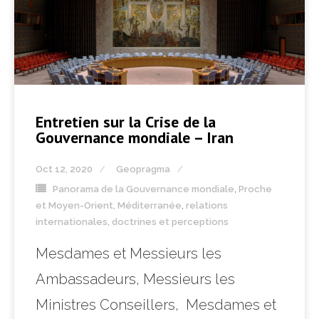
Entretien sur la Crise de la
Gouvernance mondiale – Iran
Oct 12, 2020
Geopragma
Panorama de la Gouvernance mondiale
,
Proche
et Moyen-Orient, Méditerranée
,
relations
internationales, doctrines et perceptions
Mesdames et Messieurs les
Ambassadeurs, Messieurs les
Ministres Conseillers, Mesdames et