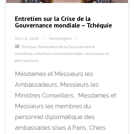
Entretien sur la Crise de la
Gouvernance mondiale – Tchéquie
Oct 12, 2020
Geopragma
Europe
,
Panorama de la Gouvernance
mondiale
,
relations internationales, doctrines et
perceptions
Mesdames et Messieurs les
Ambassadeurs, Messieurs les
Ministres Conseillers, Mesdames et
Messieurs les membres du
personnel diplomatique des
ambassades sises à Paris, Chers