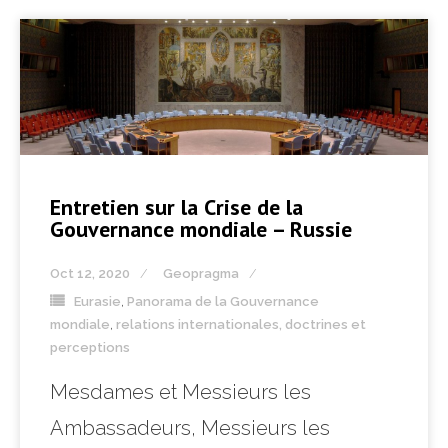
Entretien sur la Crise de la
Gouvernance mondiale – Russie
Oct 12, 2020
Geopragma
Eurasie
,
Panorama de la Gouvernance
mondiale
,
relations internationales, doctrines et
perceptions
Mesdames et Messieurs les
Ambassadeurs, Messieurs les