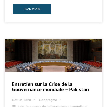
READ MORE
Entretien sur la Crise de la
Gouvernance mondiale – Pakistan
Oct 12, 2020
Geopragma
Asie
,
Panorama de la Gouvernance mondiale
,