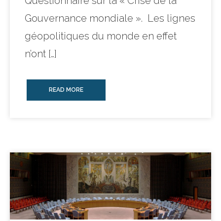
Questionnaire sur la « Crise de la
Gouvernance mondiale ». Les lignes
géopolitiques du monde en effet
n’ont […]
READ MORE