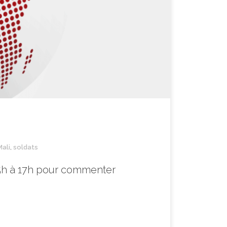
Mali
,
soldats
15h à 17h pour commenter