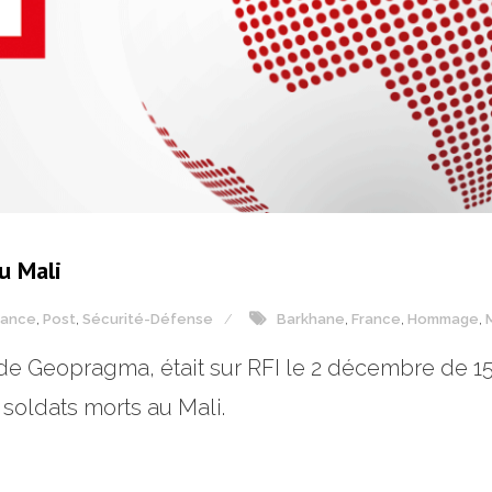
u Mali
rance
,
Post
,
Sécurité-Défense
Barkhane
,
France
,
Hommage
,
 de Geopragma, était sur RFI le 2 décembre de 
soldats morts au Mali.