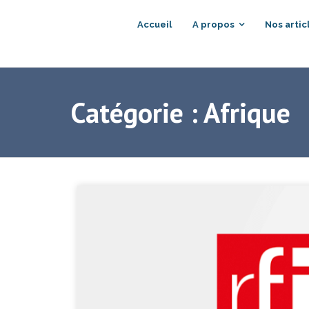
Accueil
A propos
Nos artic
Catégorie :
Afrique