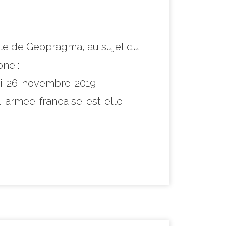
nte de Geopragma, au sujet du
ne : –
di-26-novembre-2019 –
-armee-francaise-est-elle-