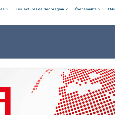
les
Les lectures de Geopragma
Événements
FAQ