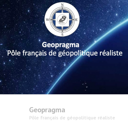
Geopragma
Pôle français de géopolitique réaliste