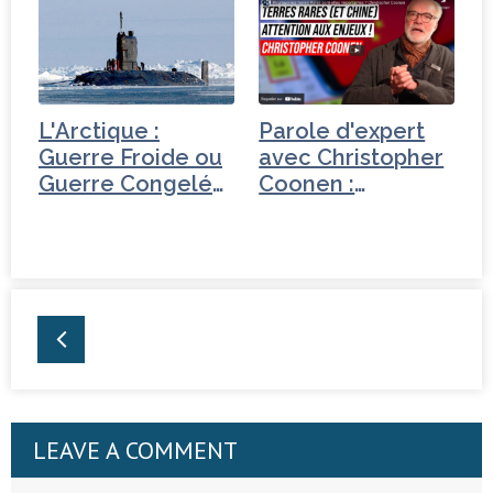
L'Arctique :
Parole d'expert
Guerre Froide ou
avec Christopher
Guerre Congelée
Coonen :
?
Pourquoi…
LEAVE A COMMENT