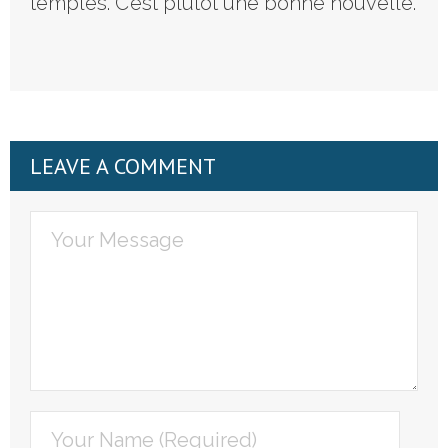
temples. C’est plutôt une bonne nouvelle.
LEAVE A COMMENT