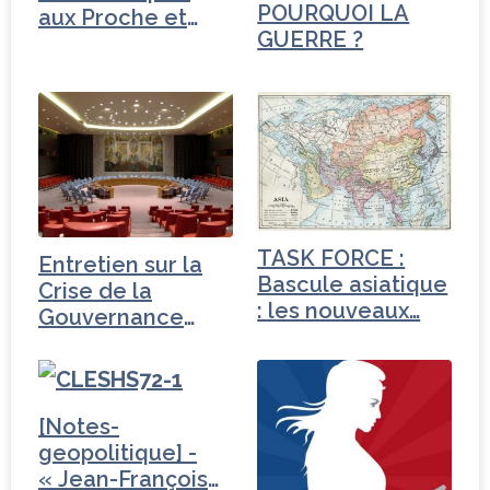
POURQUOI LA
aux Proche et
GUERRE ?
Moyen-Orient
TASK FORCE :
Entretien sur la
Bascule asiatique
Crise de la
: les nouveaux…
Gouvernance
mondiale -
Turquie
[Notes-
geopolitique] -
« Jean-François