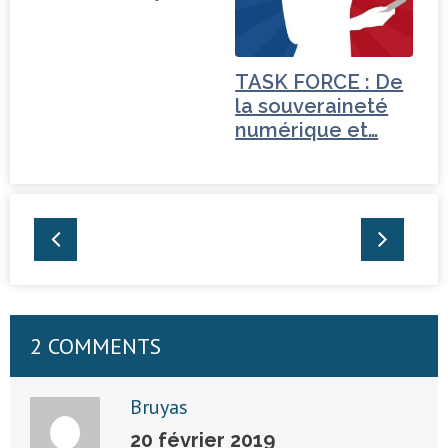
Fiorina…
TASK FORCE : De
la souveraineté
numérique et…
2 COMMENTS
Bruyas
20 février 2019