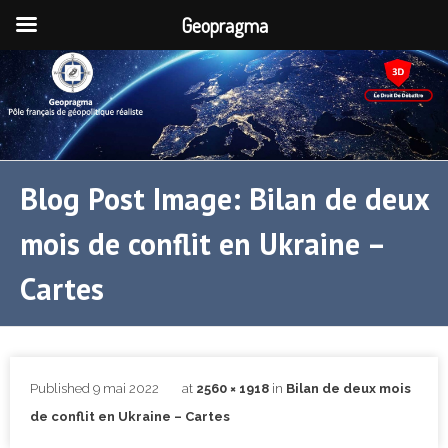
Geopragma
Blog Post Image: Bilan de deux
mois de conflit en Ukraine –
Cartes
Published
9 mai 2022
at
2560 × 1918
in
Bilan de deux mois
de conflit en Ukraine – Cartes