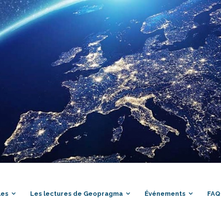
les
Les lectures de Geopragma
Événements
FAQ