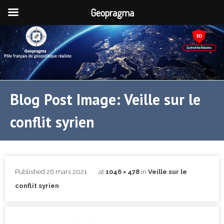
Geopragma
Blog Post Image: Veille sur le
conflit syrien
Published
26 mars 2021
at
1046 × 478
in
Veille sur le
conflit syrien