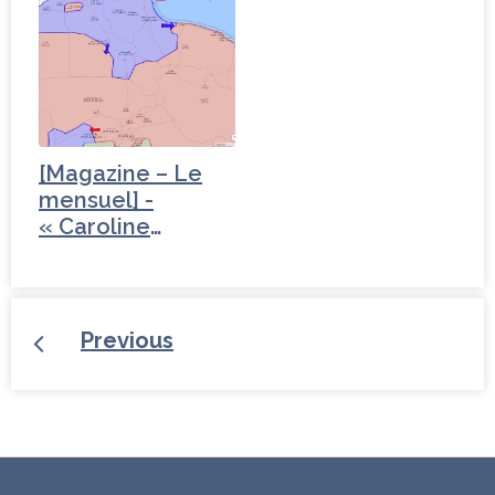
[Magazine – Le
mensuel] -
« Caroline
Galactéros,…
Previous