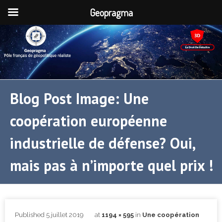
Geopragma
Blog Post Image: Une
coopération européenne
industrielle de défense? Oui,
mais pas à n’importe quel prix !
Published
5 juillet 2019
at
1194 × 595
in
Une coopération