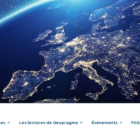
les
Les lectures de Geopragma
Événements
FAQ