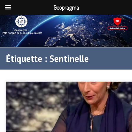
Geopragma
Étiquette :
Sentinelle