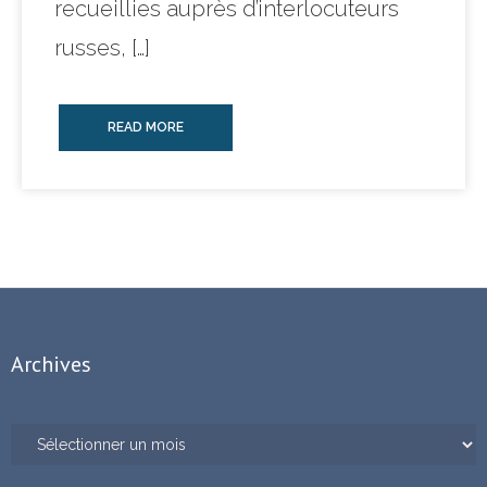
recueillies auprès d’interlocuteurs
russes, […]
READ MORE
Archives