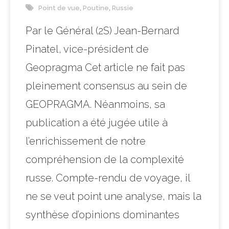
Point de vue
,
Poutine
,
Russie
Par le Général (2S) Jean-Bernard
Pinatel, vice-président de
Geopragma Cet article ne fait pas
pleinement consensus au sein de
GEOPRAGMA. Néanmoins, sa
publication a été jugée utile à
l’enrichissement de notre
compréhension de la complexité
russe. Compte-rendu de voyage, il
ne se veut point une analyse, mais la
synthèse d’opinions dominantes