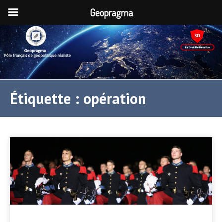
Geopragma
Étiquette :
opération