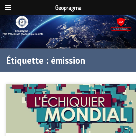
Geopragma
Étiquette :
émission