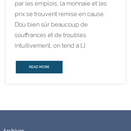
par les emplois, la monnaie et les
prix se trouvent remise en cause.
D’où bien sûr beaucoup de
souffrances et de troubles.
Intuitivement, on tend à […]
READ MORE
Archives