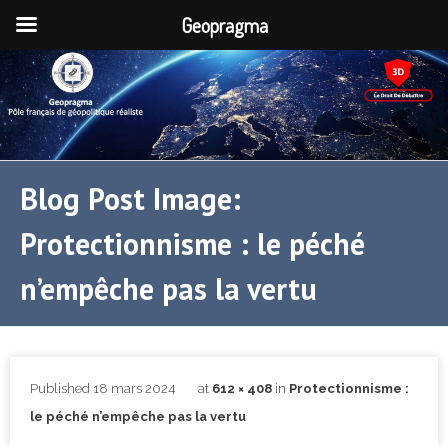
Geopragma
Blog Post Image:
Protectionnisme : le péché
n’empêche pas la vertu
Published
18 mars 2024
at
612 × 408
in
Protectionnisme :
le péché n’empêche pas la vertu