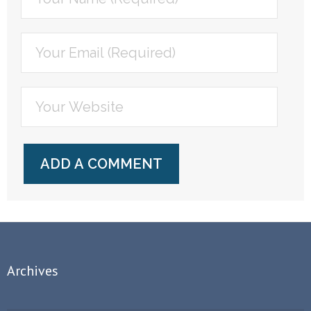
Archives