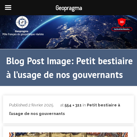
Geopragma
Blog Post Image: Petit bestiaire
à l’usage de nos gouvernants
Published
2 février 2025
at
554 × 311
in
Petit bestiaire à
l’usage de nos gouvernants