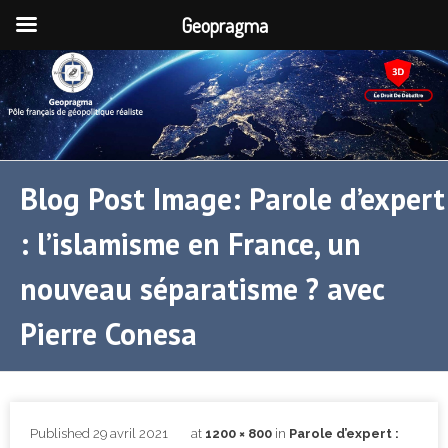
Geopragma
Blog Post Image: Parole d’expert
: l’islamisme en France, un
nouveau séparatisme ? avec
Pierre Conesa
Published
29 avril 2021
at
1200 × 800
in
Parole d’expert :