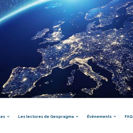
les
Les lectures de Geopragma
Événements
FAQ