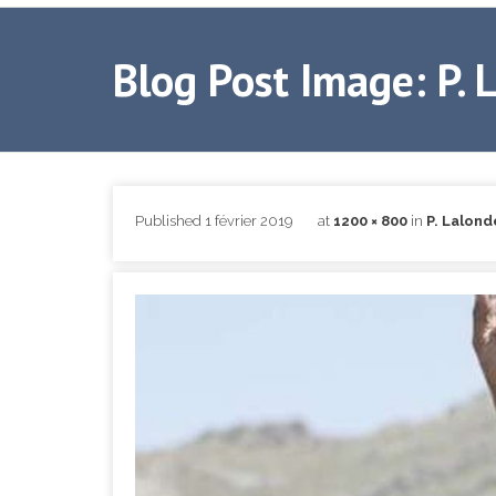
Blog Post Image: P. 
Published
1 février 2019
at
1200 × 800
in
P. Lalond