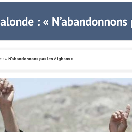
Lalonde : « N’abandonnons 
e : « N’abandonnons pas les Afghans »