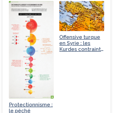
Offensive turque
en Syrie : les
Kurdes contraints
de…
Protectionnisme :
le péché