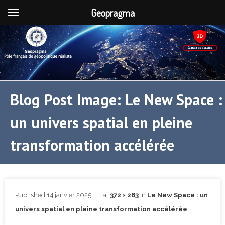
Geopragma
Blog Post Image: Le New Space :
un univers spatial en pleine
transformation accélérée
Published
14 janvier 2025
at
372 × 283
in
Le New Space : un
univers spatial en pleine transformation accélérée