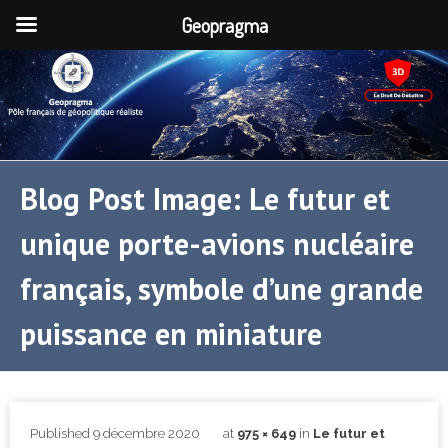
Geopragma
Blog Post Image: Le futur et
unique porte-avions nucléaire
français, symbole d’une grande
puissance en miniature
Published
9 décembre 2020
at
975 × 649
in
Le futur et