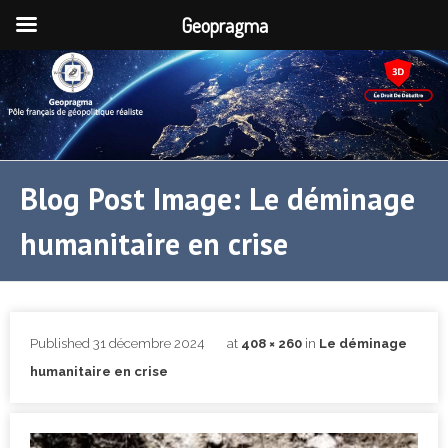
Geopragma
Blog Post Image: Le déminage
humanitaire en crise
Published
31 décembre 2024
at
408 × 260
in
Le déminage
humanitaire en crise