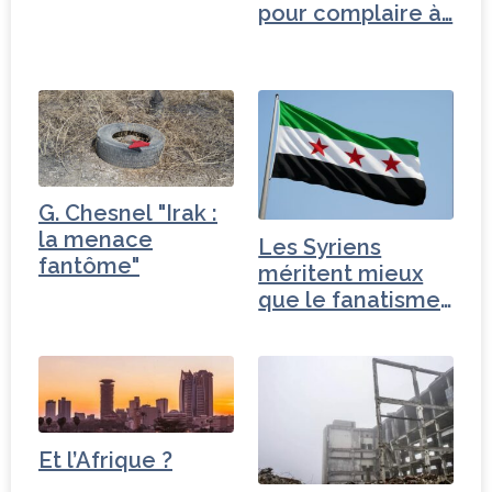
pour complaire à…
G. Chesnel "Irak :
la menace
Les Syriens
fantôme"
méritent mieux
que le fanatisme,
la…
Et l’Afrique ?