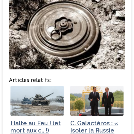
Articles relatifs:
Halte au Feu ! (et
C. Galactéros : «
mort aux c.. !)
Isoler la Russie