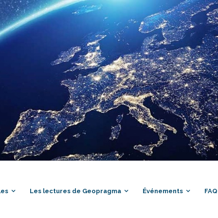
les
Les lectures de Geopragma
Événements
FAQ