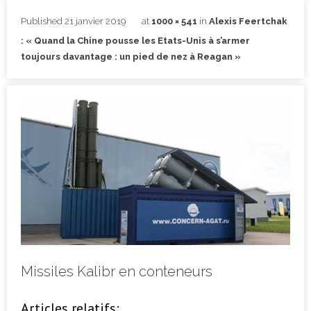
Published
21 janvier 2019
at
1000 × 541
in
Alexis Feertchak
: « Quand la Chine pousse les Etats-Unis à s’armer
toujours davantage : un pied de nez à Reagan »
Missiles Kalibr en conteneurs
Articles relatifs: