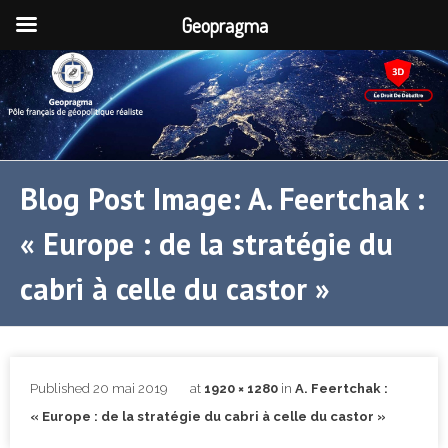
Geopragma
Blog Post Image: A. Feertchak :
« Europe : de la stratégie du
cabri à celle du castor »
Published
20 mai 2019
at
1920 × 1280
in
A. Feertchak :
« Europe : de la stratégie du cabri à celle du castor »