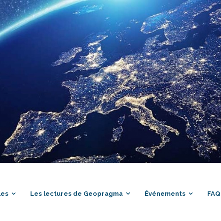
les
Les lectures de Geopragma
Événements
FAQ