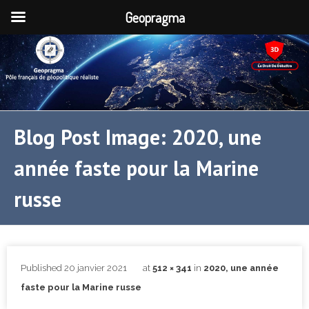
Geopragma
Blog Post Image: 2020, une
année faste pour la Marine
russe
Published
20 janvier 2021
at
512 × 341
in
2020, une année
faste pour la Marine russe