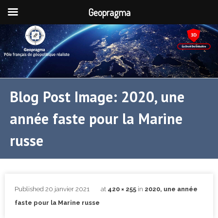
Geopragma
Blog Post Image: 2020, une
année faste pour la Marine
russe
Published
20 janvier 2021
at
420 × 255
in
2020, une année
faste pour la Marine russe