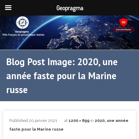
Geopragma
Blog Post Image: 2020, une
année faste pour la Marine
russe
Published
20 janvier 2021
at
1200 × 899
in
2020, une année
faste pour la Marine russe