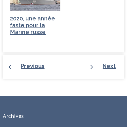
2020, une année
faste pour la
Marine russe
Previous
Next
Archives