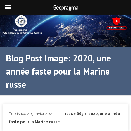
Geopragma
Blog Post Image: 2020, une
année faste pour la Marine
russe
Published
20 janvier 2021
at
1110 × 663
in
2020, une année
faste pour la Marine russe