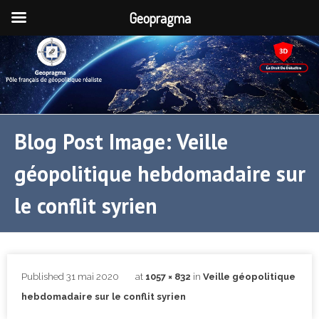
Geopragma
Blog Post Image: Veille
géopolitique hebdomadaire sur
le conflit syrien
Published
31 mai 2020
at
1057 × 832
in
Veille géopolitique
hebdomadaire sur le conflit syrien