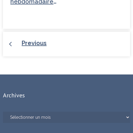
hebdomadaire
sur la Libye
Previous
Archives