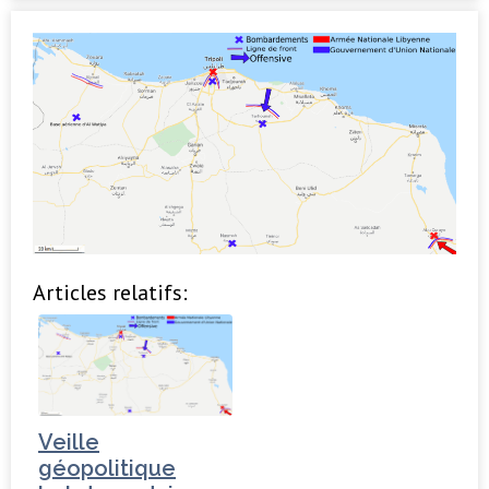
Articles relatifs:
Veille
géopolitique