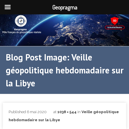
Geopragma
Blog Post Image: Veille
géopolitique hebdomadaire sur
la Libye
Published
6 mai 2020
at
1038 × 544
in
Veille géopolitique
hebdomadaire sur la Libye