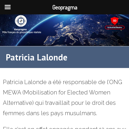
Geopragma
Patricia Lalonde
Patricia Lalonde a été responsable de l’ONG
MEWA (Mobilisation for Elected Women
Alternative) qui travaillait pour le droit des
femmes dans les pays musulmans.