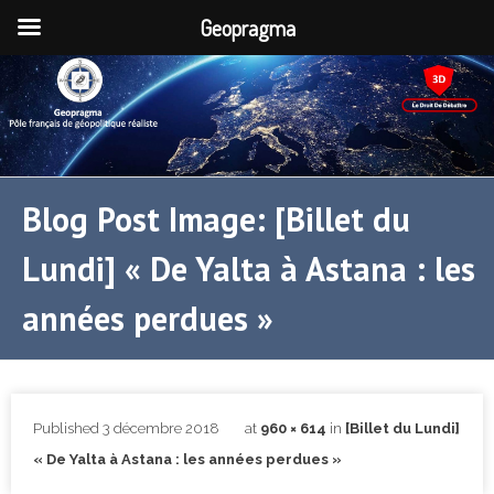
Geopragma
Blog Post Image: [Billet du
Lundi] « De Yalta à Astana : les
années perdues »
Published
3 décembre 2018
at
960 × 614
in
[Billet du Lundi]
« De Yalta à Astana : les années perdues »