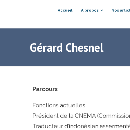
Accueil
A propos
Nos artic
Gérard Chesnel
Parcours
Fonctions actuelles
Président de la CNEMA (Commission 
Traducteur d’indonésien assermenté