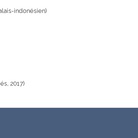
alais-indonésien)
és, 2017)