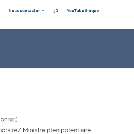
Nous contacter
3D
YouTubothèque
sonnel)
raire/ Ministre plénipotentiaire