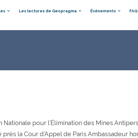
les
Les lectures de Geopragma
Événements
FAQ
Nationale pour l’Élimination des Mines Antiper
 près la Cour d’Appel de Paris Ambassadeur hono