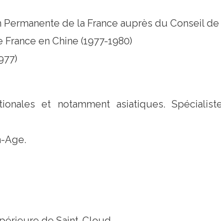
 Permanente de la France auprès du Conseil de l
 France en Chine (1977-1980)
977)
ationales et notamment asiatiques. Spéciali
n-Age.
périeure de Saint-Cloud