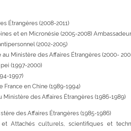
res Étrangères (2008-2011)
nes et en Micronésie (2005-2008) Ambassadeur 
antipersonnel (2002-2005)
e au Ministère des Affaires Étrangères (2000- 200
aipei (1997-2000)
94-1997)
e France en Chine (1989-1994)
 Ministère des Affaires Étrangères (1986-1989)
stère des Affaires Étrangères (1985-1986)
t Attachés culturels, scientifiques et tech