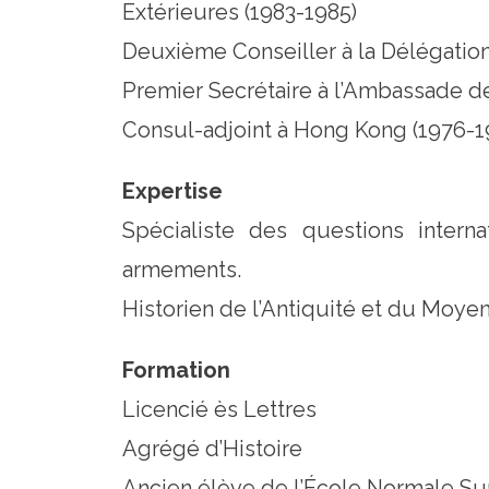
Extérieures (1983-1985)
Deuxième Conseiller à la Délégation
Premier Secrétaire à l’Ambassade de
Consul-adjoint à Hong Kong (1976-1
Expertise
Spécialiste des questions intern
armements.
Historien de l’Antiquité et du Moye
Formation
Licencié ès Lettres
Agrégé d’Histoire
Ancien élève de l’École Normale Su