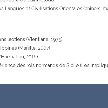
es Langues et Civilisations Orientales (chinois, m
ns laotiens (Vientiane, 1975)
ippines (Manille, 2007)
L’Harmattan, 2016)
xpérience des rois normands de Sicile (Les Impliqu