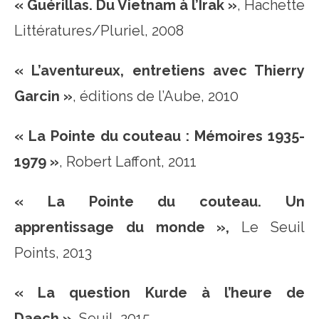
« Guérillas. Du Vietnam à l’Irak »
, Hachette
Littératures/Pluriel, 2008
« L’aventureux, entretiens avec Thierry
Garcin »
, éditions de l’Aube, 2010
« La Pointe du couteau : Mémoires 1935-
1979 »
, Robert Laffont, 2011
« La Pointe du couteau. Un
apprentissage du monde »,
Le Seuil
Points, 2013
« La question Kurde à l’heure de
Daech »,
Seuil, 2015