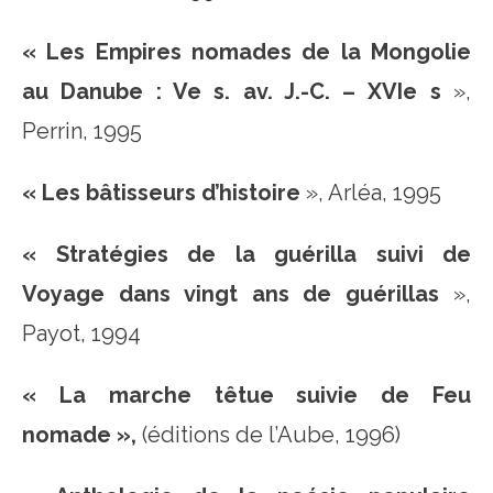
« Les Empires nomades de la Mongolie
au Danube : Ve s. av. J.-C. – XVIe s
»,
Perrin, 1995
« Les bâtisseurs d’histoire
», Arléa, 1995
« Stratégies de la guérilla suivi de
Voyage dans vingt ans de guérillas
»,
Payot, 1994
« La
marche têtue suivie de Feu
nomade »,
(éditions de l’Aube, 1996)