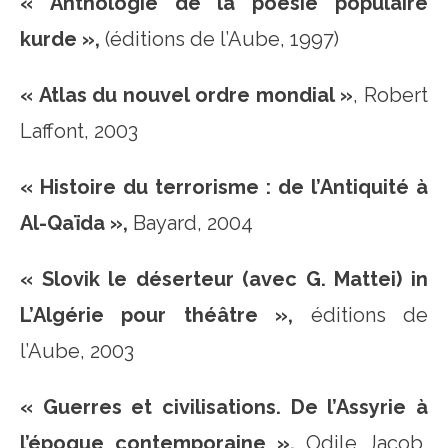
« Anthologie de la poésie populaire
kurde »,
(éditions de l’Aube, 1997)
« Atlas du nouvel ordre mondial »
, Robert
Laffont, 2003
« Histoire du terrorisme : de l’Antiquité à
Al-Qaïda »,
Bayard, 2004
« Slovik le déserteur (avec G. Mattei) in
L’Algérie pour théâtre »,
éditions de
l’Aube, 2003
« Guerres et civilisations. De l’Assyrie à
l’époque contemporaine »,
Odile Jacob,