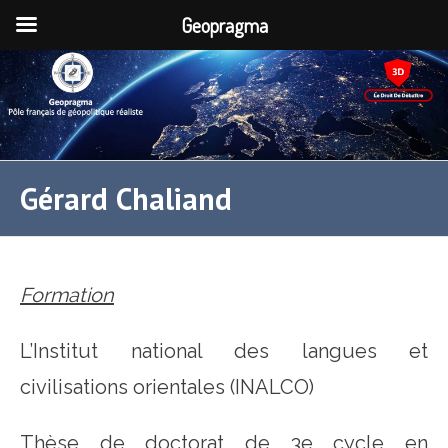
Geopragma
Gérard Chaliand
Formation
L’Institut national des langues et
civilisations orientales (INALCO)
Thèse de doctorat de 3e cycle en