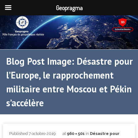
Geopragma
Blog Post Image: Désastre pour
l’Europe, le rapprochement
militaire entre Moscou et Pékin
s’accélère
Published
7 octobre 2019
at
960 × 501
in
Désastre pour