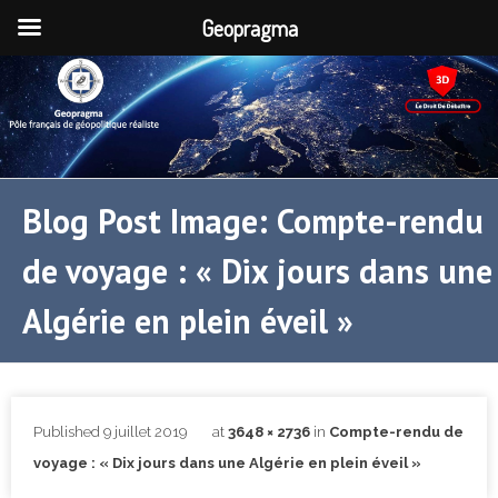
Geopragma
Blog Post Image: Compte-rendu
de voyage : « Dix jours dans une
Algérie en plein éveil »
Published
9 juillet 2019
at
3648 × 2736
in
Compte-rendu de
voyage : « Dix jours dans une Algérie en plein éveil »