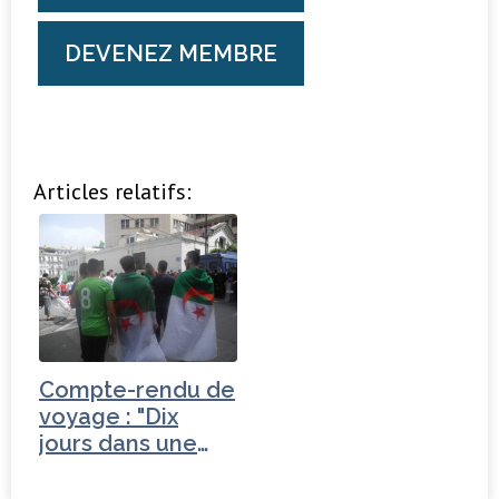
DEVENEZ MEMBRE
Articles relatifs:
Compte-rendu de
voyage : "Dix
jours dans une
Algérie…