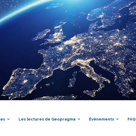
les
Les lectures de Geopragma
Événements
FAQ