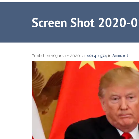
Screen Shot 2020-0
Published
10 janvier 2020
at
1014 × 574
in
Accueil